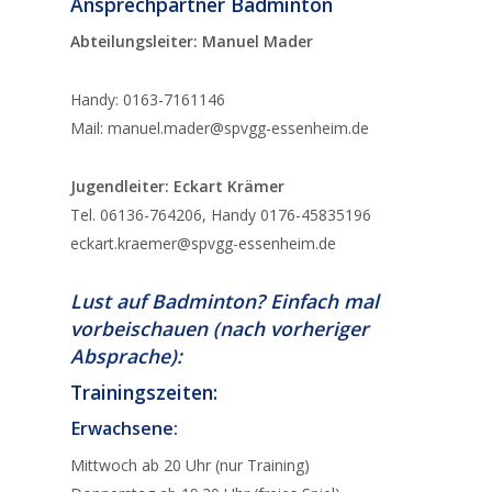
Ansprechpartner Badminton
Abteilungsleiter: Manuel Mader
Handy: 0163-7161146
Mail: manuel.mader@spvgg-essenheim.de
Jugendleiter: Eckart Krämer
Tel. 06136-764206, Handy 0176-45835196
eckart.kraemer@spvgg-essenheim.de
Lust auf Badminton? Einfach mal
vorbeischauen (nach vorheriger
Absprache):
Trainingszeiten:
Erwachsene:
Mittwoch ab 20 Uhr (nur Training)