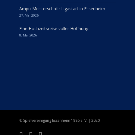
Ampu-Meisterschaft: Ligastart in Essenheim
27. Mai 2026
Eine Hochzeitsreise voller Hoffnung
8. Mai 2026
© Spielvereinigung Essenheim 1886 e. V. | 2020