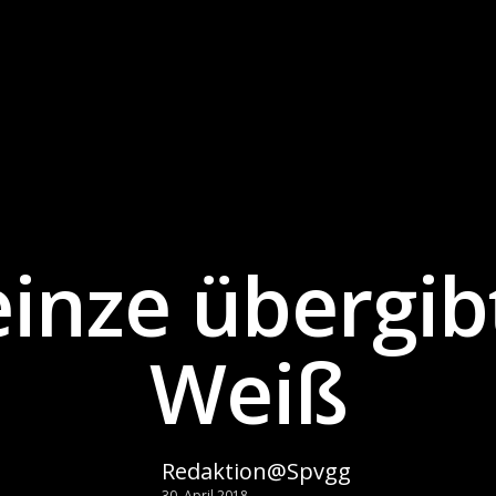
inze übergib
Weiß
Redaktion@Spvgg
30. April 2018