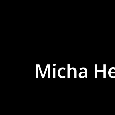
Micha He