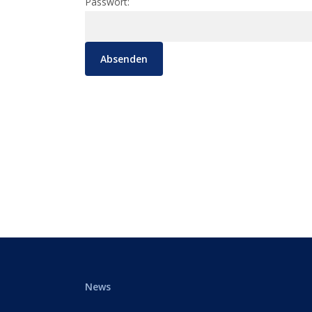
Passwort:
News