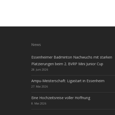
News
Essenheimer Badminton Nachwuchs mit starken
Platzierungen beim 2. BVRP Mini Junior Cup
28. Juni 2026
Ampu-Meisterschaft: Ligastart in Essenheim
27. Mai 2026
Eine Hochzeitsreise voller Hoffnung
8. Mai 2026