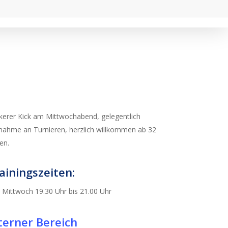
kerer Kick am Mittwochabend, gelegentlich
lnahme an Turnieren, herzlich willkommen ab 32
en.
ainingszeiten:
Mittwoch 19.30 Uhr bis 21.00 Uhr
terner Bereich