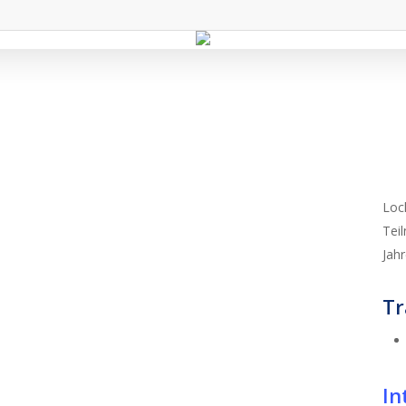
n
Loc
Tei
Jahr
Tr
In