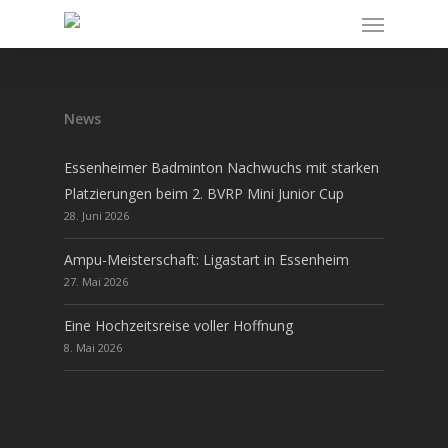
News
Essenheimer Badminton Nachwuchs mit starken
Platzierungen beim 2. BVRP Mini Junior Cup
28. Juni 2026
Ampu-Meisterschaft: Ligastart in Essenheim
27. Mai 2026
Eine Hochzeitsreise voller Hoffnung
8. Mai 2026